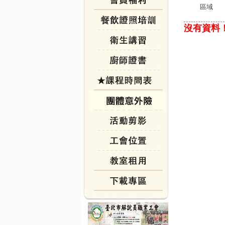
區域
沒有資料