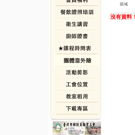
區域
沒有資料