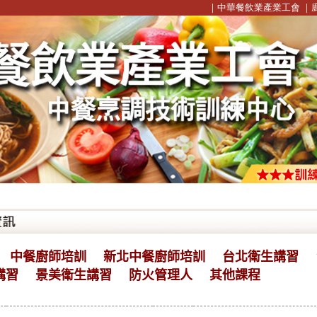
｜
中華餐飲業產業工會
｜
中餐廚師培訓
新北中餐廚師培訓
台北衛生講習
講習
景美衛生講習
防火管理人
其他課程