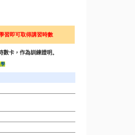
學習即可取得講習時數
時數卡
，作為訓練證明
。
教學