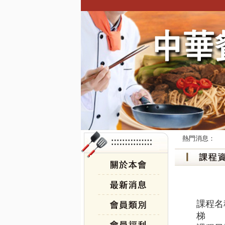
熱門消息：
課程名
梯 