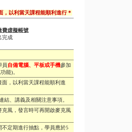
面，以利當天課程能順利進行＊
繳費虛擬帳號
名完成
學員
自備電腦、平板或手機
參加
功能)。
畫面，以利當天課程能順利進
連結、講義及相關注意事項。
麥克風，發言時可再開啟麥克風
間不定期進行抽點，學員應於5