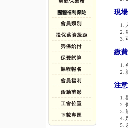
現場
繳費
注意