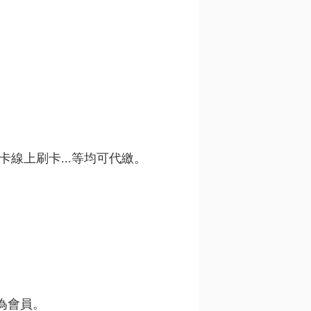
卡線上刷卡...等均可代繳。
為會員。