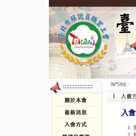
熱門消息：
入會