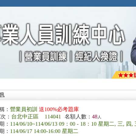
稱：
營業員初訓
送100%必考題庫
次：
台北中正區 114041
名額人數：
48
人
期：
114/06/10~114/06/13 09：00 - 18：10 星期二, 三, 四,
期：
114/06/17 14:00-16:00 星期二