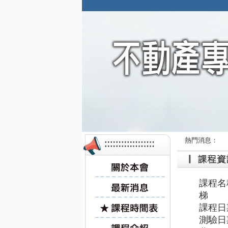
熱門消息：
課程名
梯 
課程日
測驗日