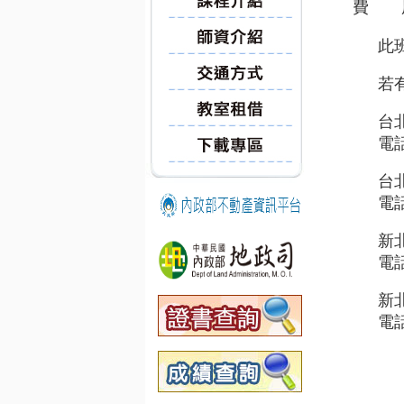
費 
此
若
台
電話
台
電話
新
電話
新
電話