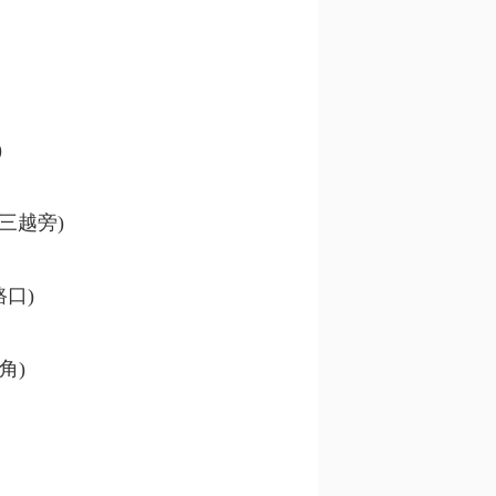
)
三越旁)
口)
角)