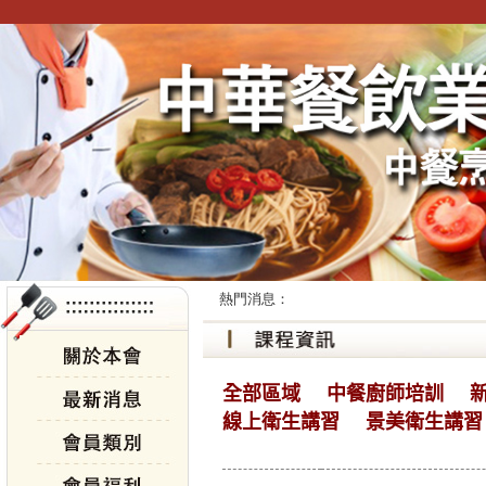
熱門消息：
全部區域
中餐廚師培訓
線上衛生講習
景美衛生講習