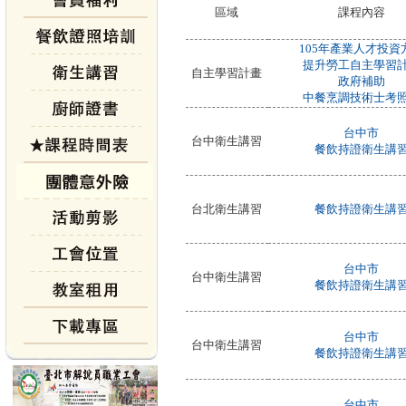
區域
課程內容
105年產業人才投資
提升勞工自主學習
自主學習計畫
政府補助
中餐烹調技術士考
台中市
台中衛生講習
餐飲持證衛生講
台北衛生講習
餐飲持證衛生講
台中市
台中衛生講習
餐飲持證衛生講
台中市
台中衛生講習
餐飲持證衛生講
台中市