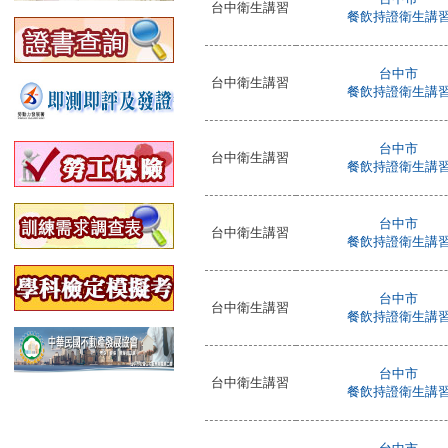
台中衛生講習
餐飲持證衛生講
台中市
台中衛生講習
餐飲持證衛生講
台中市
台中衛生講習
餐飲持證衛生講
台中市
台中衛生講習
餐飲持證衛生講
台中市
台中衛生講習
餐飲持證衛生講
台中市
台中衛生講習
餐飲持證衛生講