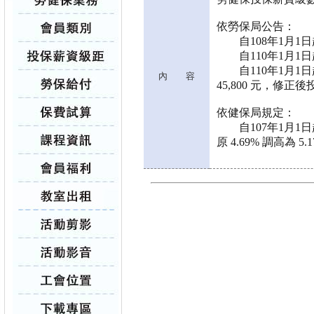
依勞保局公告：
自108年1月1日起
自110年1月1日起
自110年1月1日起
內 容
45,800 元，修
依健保局規定：
自107年1月1日
原 4.69% 調高為 5.