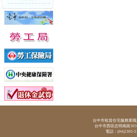
台中市租賃住宅服務業職
台中市西區忠明南路303
電話：(04)2305-5