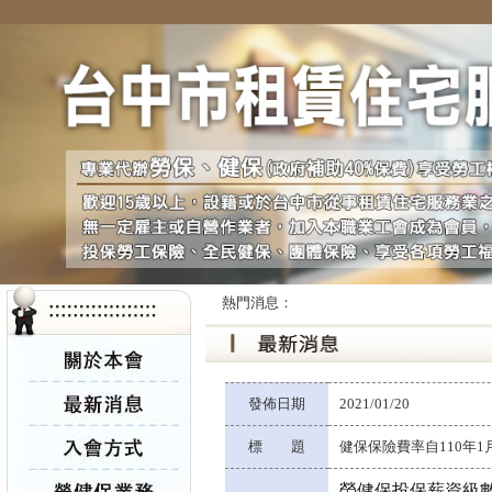
熱門消息：
發佈日期
2021/01/20
標 題
健保保險費率自110年1月1
勞健保投保薪資級數表