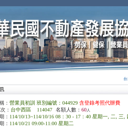
台北
稱：
營業員初訓 班別編號：044929
含登錄考照代辦費
次：
台中西區 114047
名額人數：
60
人
期：
114/10/13~114/10/16 08：30 - 17：40 星期一, 二, 三,
期：
114/10/21 09:00-11:00 星期二