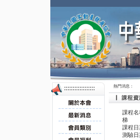
熱門消息：
課程名
梯 
課程日
測驗日