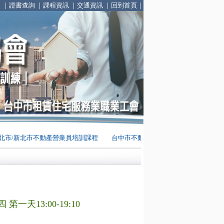
｜
證書查詢
｜
課程資訊
｜
交通資訊
｜
回到首頁
｜
市/新北市不動產營業員培訓課程
台中市不動產營業員證照取得新複訓課程
 四 第一天13:00-19:10