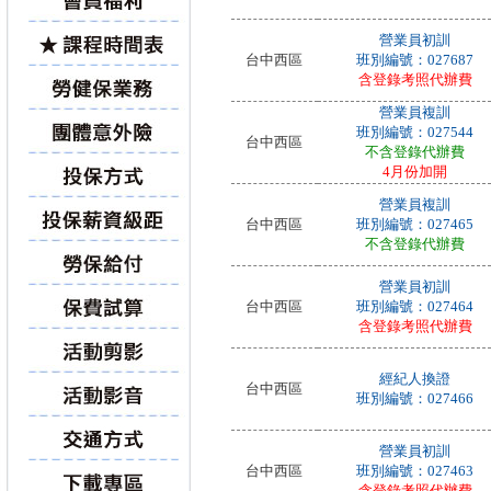
營業員初訓
台中西區
班別編號：027687
含登錄考照代辦費
營業員複訓
班別編號：027544
台中西區
不含登錄代辦費
4月份加開
營業員複訓
台中西區
班別編號：027465
不含登錄代辦費
營業員初訓
台中西區
班別編號：027464
含登錄考照代辦費
經紀人換證
台中西區
班別編號：027466
營業員初訓
台中西區
班別編號：027463
含登錄考照代辦費