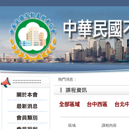
熱門消息：
全部區域
台中西區
台北
區域
課程內容