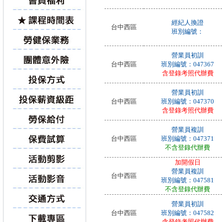
經紀人換證
台中西區
班別編號：
營業員初訓
台中西區
班別編號：047367
含登錄考照代辦費
營業員初訓
台中西區
班別編號：047370
含登錄考照代辦費
營業員複訓
台中西區
班別編號：047371
不含登錄代辦費
加開假日
營業員複訓
台中西區
班別編號：047581
不含登錄代辦費
營業員初訓
台中西區
班別編號：047582
含登錄考照代辦費