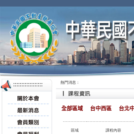
熱門消息：
全部區域
台中西區
台北
區域
課程內容